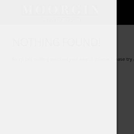
NOTHING FOUND!
Sorry, but nothing matched your search criteria. Please tr