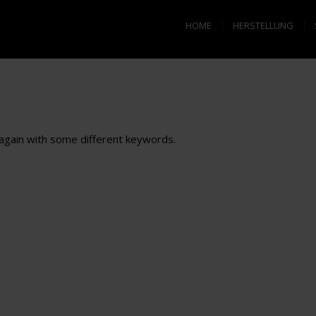
HOME
HERSTELLUNG
y again with some different keywords.