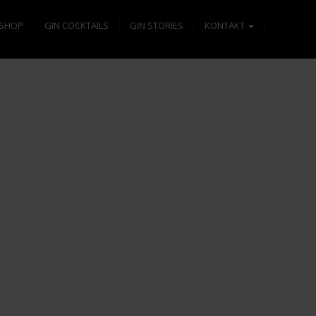
SHOP
GIN COCKTAILS
GIN STORIES
KONTAKT