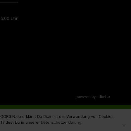
6:00 Uhr
powered by
adbebo
 MOORGIN.de erklärst Du Dich mit der Verwendung von Cookies
 findest Du in unserer
Datenschutzerklärung.