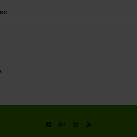
ater
.